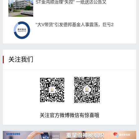
ST金鸿顺治理“失控” 一纸送达公告又
“大V带货”引发德邦基金人事震荡，巨亏2
关注我们
关注官方微博微信有惊喜哦