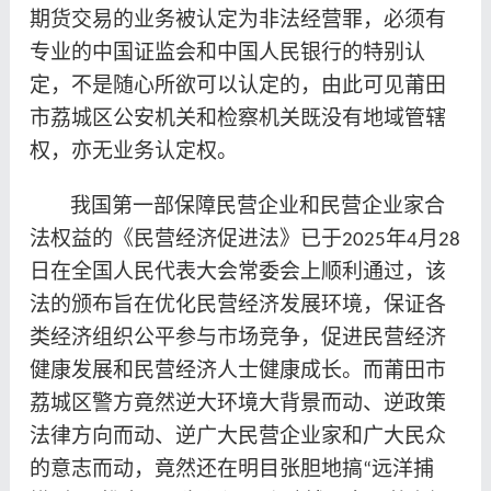
期货交易的业务被认定为非法经营罪，必须有
专业的中国证监会和中国人民银行的特别认
定，不是随心所欲可以认定的，由此可见莆田
市荔城区公安机关和检察机关既没有地域管辖
权，亦无业务认定权。
我国第一部保障民营企业和民营企业家合
法权益的《民营经济促进法》已于
年
月
2025
4
28
日在全国人民代表大会常委会上顺利通过，该
法的颁布旨在优化民营经济发展环境，保证各
类经济组织公平参与市场竞争，促进民营经济
健康发展和民营经济人士健康成长。而莆田市
荔城区警方竟然逆大环境大背景而动、逆政策
法律方向而动、逆广大民营企业家和广大民众
的意志而动，竟然还在明目张胆地搞
远洋捕
“