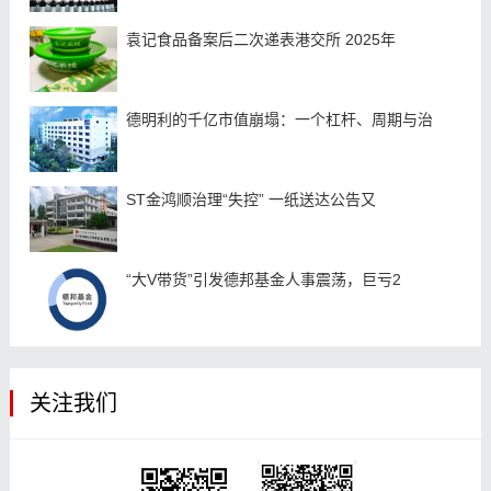
袁记食品备案后二次递表港交所 2025年
德明利的千亿市值崩塌：一个杠杆、周期与治
ST金鸿顺治理“失控” 一纸送达公告又
“大V带货”引发德邦基金人事震荡，巨亏2
关注我们