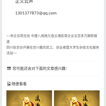
正义云声
1301377873@qq.com
央企言而无信 中建八局拖欠连云港民营企业五百多万跟踪报
<<
道
四川驻京办开展在京川籍农民工、创业者暨大学生杂技文化服务
活动
>>
您可能还会对下面的文章感兴趣：
随便看看