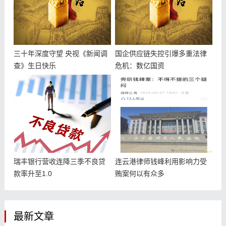
三十年深度守望 央视《新闻调
国企供应链失控引爆多重法律
查》生日快乐
危机：数亿国资
瑞丰银行营收连降三季不良贷
连云港律师钱峰利用影响力受
款率升至1.0
贿案何以有众多
最新文章