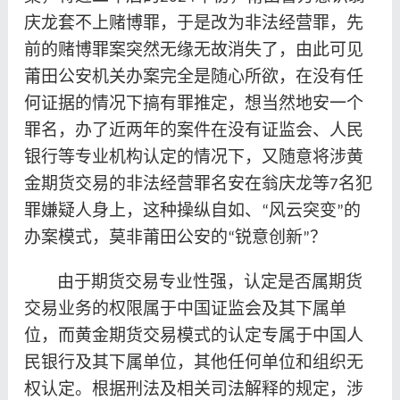
庆龙套不上赌博罪，于是改为非法经营罪，先
前的赌博罪案突然无缘无故消失了，由此可见
莆田公安机关办案完全是随心所欲，在没有任
何证据的情况下搞有罪推定，想当然地安一个
罪名，办了近两年的案件在没有证监会、人民
银行等专业机构认定的情况下，又随意将涉黄
金期货交易的非法经营罪名安在翁庆龙等
名犯
7
罪嫌疑人身上，这种操纵自如、
风云突变
的
“
”
办案模式，莫非莆田公安的
锐意创新
？
“
”
由于期货交易专业性强，认定是否属期货
交易业务的权限属于中国证监会及其下属单
位，而黄金期货交易模式的认定专属于中国人
民银行及其下属单位，其他任何单位和组织无
权认定。根据刑法及相关司法解释的规定，涉