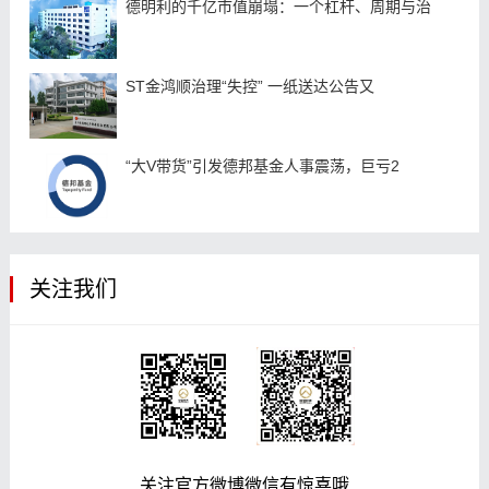
德明利的千亿市值崩塌：一个杠杆、周期与治
ST金鸿顺治理“失控” 一纸送达公告又
“大V带货”引发德邦基金人事震荡，巨亏2
关注我们
关注官方微博微信有惊喜哦