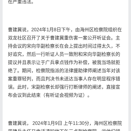
在严重违法。
曹建冀说，2024年1月8日下午，由海州区检察院组织在
双龙社区召开了关于曹建冀重伤害一案公开听证会。主
持会议的宋向华副检察长在会上提出时间过得太久，不
好追究，然后一行听证人员一致附和宋向华副检察长的
提议并且表示让于广兵拿点钱作为补偿，被我当场就拒
绝了。期间，检察院指派的法律援助律师阐述当年对该
案重罪轻判，而且判决书未送达当事人存在明显程序错
误。此时，宋副检察长却强行打断律师的阐述，直接宣
布会议到此结束（有听证会视频为证）。
曹建冀说， 2024年1月9日 上午11:30分，海州区检察院