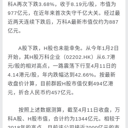
科A再次下跌3.68%，收于8.19元/股，市值为
977亿元，在近年来首次失守千亿大关。经过最
近两天连续下跌后，万科A最新市值仅约为887
亿元。
A股下跌，H股也未能幸免。从今年1月2日
开始，其H股万科企业（02202.HK）从6.7港
元/股的相对高点，一路震荡下行至4月11日的
4.14港元/股，年内跌幅达到42.66%。按最新
收盘价计算，目前群殴H股市值仅剩494亿港
元，折合人民币约457亿元。
按照上述数据测算，截至4月11日收盘，万
科A股、H股市值，合计约为1344亿元。相较于
2018年的高点，目前该公司接近7000亿元的市