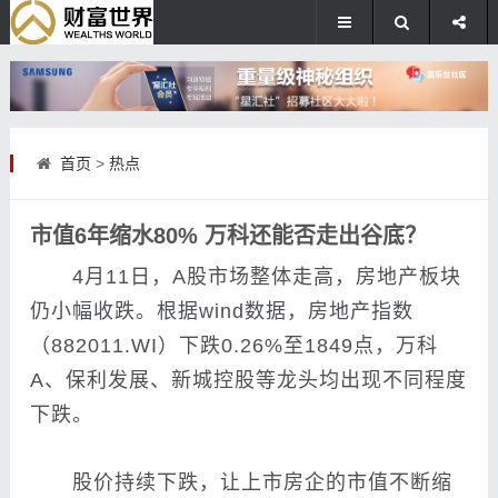
首页
>
热点
市值6年缩水80% 万科还能否走出谷底？
4月11日，A股市场整体走高，房地产板块
仍小幅收跌。根据wind数据，房地产指数
（882011.WI）下跌0.26%至1849点，
万科
A
、
保利发展
、
新城控股
等龙头均出现不同程度
下跌。
股价持续下跌，让上市房企的市值不断缩