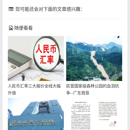
您可能还会对下面的文章感兴趣：
随便看看
人民币汇率三大报价全线大幅
民营国家级森林公园的血泪抗
升值
争--广东观音