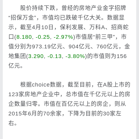
股价持续下跌，曾经的房地产业金字招牌
“招保万金”，市值均已跌破千亿大关。数据显
示，截至4月10日，保利发展、万科A、
招商蛇
口
(
8.180
,
-0.25
,
-2.97%
)
市值居“前三甲”，市
值分别为973.19亿元、904亿元、760亿元，
金
地集团
(
3.290
,
-0.13
,
-3.80%
)
的市值则为156
亿元。
根据choice数据，截至目前，在A股上市的
123家房地产企业中，总市值在千亿元以上的房
企数量归零。市值在百亿元以上的房企，则从
2015年6月的70余家，下降为目前的30家左
右。