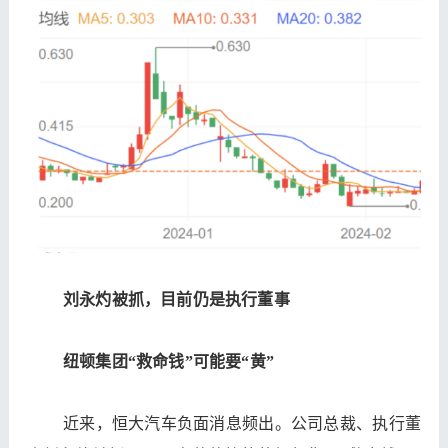
刘永灼被抓，目前仍是执行董事
纽顿集团“救命钱”可能要“黄”
近来，恒大汽车负面消息频出。公司总裁、执行董