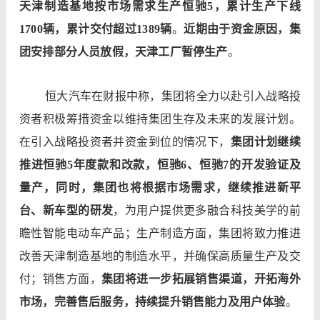
天津制造基地按市场需求生产恒驰5，累计生产下线
1700辆，累计交付超过1389辆
。
近期由于资金原因，集
团安排部分人员放假，天津工厂暂停生产
。
恒大汽车在财报中称，集团将全力以赴引入战略投
资者积极筹措资金以维持集团生存及未来的发展计划。
在引入战略投资者并资金到位的情况下，
集团计划继续
推进恒驰5年度款和改款，恒驰6、恒驰7的开发验证及
量产，同时，集团也将根据市场需求，继续推进新平
台、新车型的研发
，为用户提供更多融合科技美学的前
瞻性智能电动车产品；生产制造方面，集团将致力推进
改善天津制造基地的制造水平，并确保高质量生产及交
付；销售方面，
集团将进一步拓展销售渠道，开拓海外
市场，完善售后服务，持续提升销售能力及用户体验
。