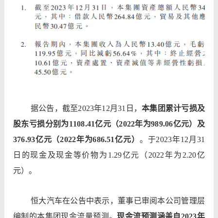
据公告，截至2023年12月31日，
本集团累计亏损及
股东亏损分别为1108.41亿元（2022年为989.06亿元）及
376.93亿元（2022年为686.51亿元）
。于2023年12月31
日的现金及现金等价物为1.29亿元（2022年为2.20亿
元）。
恒大汽车在公告中表示，董事已审阅本公司管理层
编制的本集团现金流量预测。
现金流预测涵盖自2023年