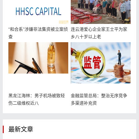
“和合系”涉嫌非法集资被立案侦
连云港爱心企业家王士平为家
查
乡八十岁以上老
黑龙江海林：男子机场被致轻
金融监管总局：整治无序竞争
伤二级维权近八
多渠道补充资
最新文章