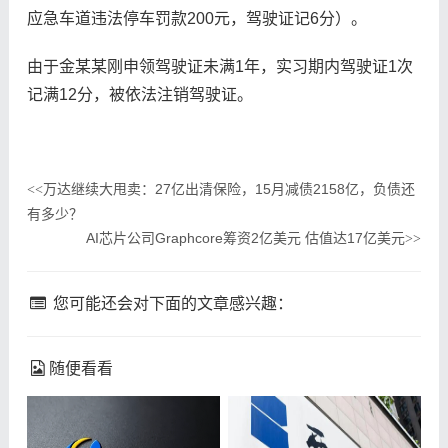
应急车道违法停车罚款200元，驾驶证记6分）。
由于金某某刚申领驾驶证未满1年，实习期内驾驶证1次
记满12分，被依法注销驾驶证。
万达继续大甩卖：27亿出清保险，15月减债2158亿，负债还
<<
有多少？
AI芯片公司Graphcore筹资2亿美元 估值达17亿美元
>>
您可能还会对下面的文章感兴趣：
随便看看