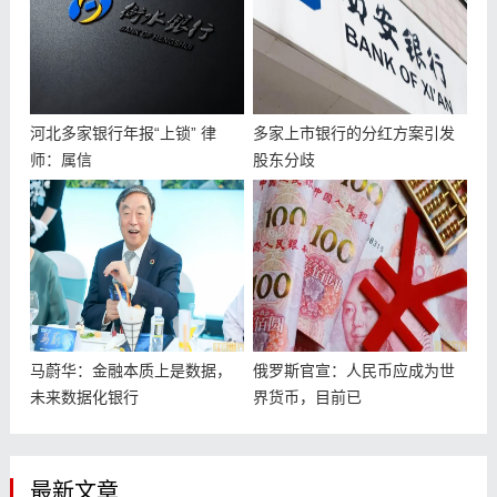
河北多家银行年报“上锁” 律
多家上市银行的分红方案引发
师：属信
股东分歧
马蔚华：金融本质上是数据，
俄罗斯官宣：人民币应成为世
未来数据化银行
界货币，目前已
最新文章