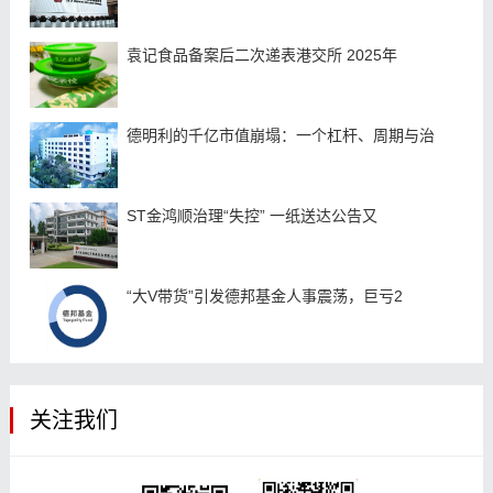
袁记食品备案后二次递表港交所 2025年
德明利的千亿市值崩塌：一个杠杆、周期与治
ST金鸿顺治理“失控” 一纸送达公告又
“大V带货”引发德邦基金人事震荡，巨亏2
关注我们