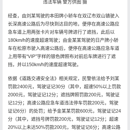
违法车辆 警方供图 摄
经查，由刘某驾驶的本田牌小轿车在双辽市双山镇驶入
长深高速公路后为尽快到达目的地，便停在高速公路应
急车道上用两张卡片对车辆号牌进行了遮挡，此后以
180km/h的速度超速驾驶；由金某某驾驶的日产牌小轿
车在松原市驶入高速公路后，便停在高速公路应急车道
上用带有“VIP”字样的银色牌照布对前后车牌进行了遮
挡，并以150km/h的速度超速驾驶。
依据《道路交通安全法》相关规定，民警依法给予刘某
罚款2400元，驾驶证记30分（其中，超速50%以上罚款
2000元，驾驶证记12分；遮挡牌照罚款200元，驾驶证
记12分；高速公路应急车道违法停车罚款200元，驾驶
证记6分）的处罚；给予金某某罚款600元，驾驶证记24
分（其中，遮挡号牌罚款200元，驾驶证记12分；超速
20%以上未达50%罚款200元，驾驶证记6分；高速公路