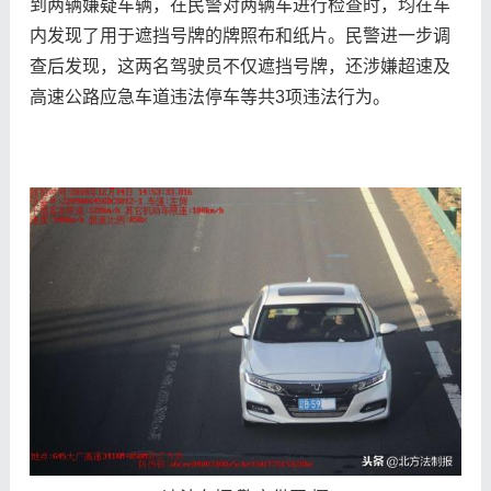
到两辆嫌疑车辆，在民警对两辆车进行检查时，均在车
内发现了用于遮挡号牌的牌照布和纸片。民警进一步调
查后发现，这两名驾驶员不仅遮挡号牌，还涉嫌超速及
高速公路应急车道违法停车等共3项违法行为。