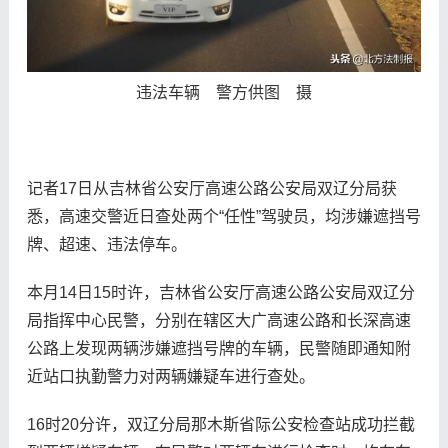
违法车辆 警方供图 摄
记者17日从吉林省公安厅高速公路公安局双辽分局获
悉，高速交警近日查处两个“任性”驾驶员，均涉嫌遮挡号
牌、超速、违法停车。
本月14日15时许，吉林省公安厅高速公路公安局双辽分
局指挥中心民警，分别在辖区大广高速公路和长深高速
公路上发现两辆涉嫌遮挡号牌的车辆，民警随即通知附
近站口执勤警力对两辆嫌疑车进行查处。
16时20分许，双辽分局那木斯省际公安检查站成功拦截