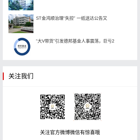
ST金鸿顺治理“失控” 一纸送达公告又
“大V带货”引发德邦基金人事震荡，巨亏2
关注我们
关注官方微博微信有惊喜哦