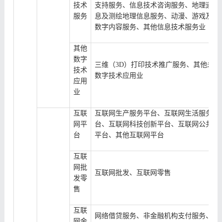
技术
支持服务、信息技术咨询服务、地理遥感
服务
息及测绘地理信息服务、动漫、游戏及其
数字内容服务、其他信息技术服务业
其他
数字
三维（3D）打印技术推广服务、其他未列
技术
数字技术应用业
应用
业
互联
互联网生产服务平台、互联网生活服务平
网平
台、互联网科技创新平台、互联网公共服
台
平台、其他互联网平台
互联
网批
互联网批发、互联网零售
发零
售
互联
网络借贷服务、非金融机构支付服务、金
网金