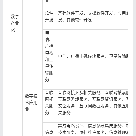
业
软件
基础软件开发、支撑软件开发、应用软件
数字
开发
发、其他软件开发
产业
化
电
信、
广播
电视
电信、广播电视传输服务、卫星传输服务
和卫
星传
输服
务
互联
互联网接入及相关服务、互联网搜索服务
数字技
网相
互联网游戏服务、互联网资讯服务、互联
术应用
关服
安全服务、互联网数据服务、其他互联网
业
务
关服务
集成电路设计、信息系统集成服务、物联
信息
技术服务、运行维护服务、信息处理和存