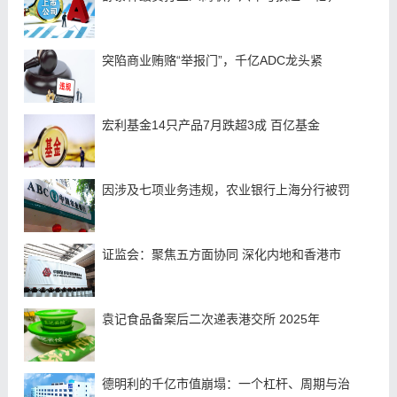
突陷商业贿赂“举报门”，千亿ADC龙头紧
宏利基金14只产品7月跌超3成 百亿基金
因涉及七项业务违规，农业银行上海分行被罚
证监会：聚焦五方面协同 深化内地和香港市
袁记食品备案后二次递表港交所 2025年
德明利的千亿市值崩塌：一个杠杆、周期与治