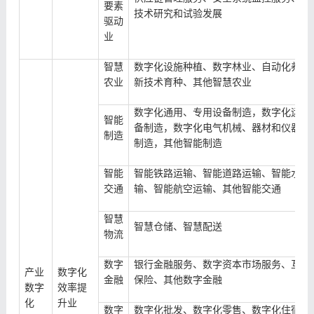
要素
技术研究和试验发展
驱动
业
智慧
数字化设施种植、数字林业、自动化养殖
农业
新技术育种、其他智慧农业
数字化通用、专用设备制造，数字化运输
智能
备制造，数字化电气机械、器材和仪器仪
制造
制造，其他智能制造
智能
智能铁路运输、智能道路运输、智能水上
交通
输、智能航空运输、其他智能交通
智慧
智慧仓储、智慧配送
物流
数字
银行金融服务、数字资本市场服务、互联
产业
数字化
金融
保险、其他数字金融
数字
效率提
化
升业
数字
数字化批发、数字化零售、数字化住宿、