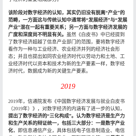
该阶段对数字经济的认知，其实仍旧没有脱离“产业”的
范畴，一方面这与传统认知中通常将“发展经济”与“发展
产业”混在一起有重要关系；另一方面与数字经济发展的
广度和深度尚不明显有关。
虽然《白皮书》中已经提到
了数字经济超越了信息产业部门的范围，要将数字经济
看作为一种与工业经济、农业经济并列的经济社会形
态；并且也提出如同农业经济时代以劳动力和土地、工
业经济时代以资本和技术为新的生产要素一样，数字经
济时代，数据成为新的关键生产要素。
2
019
2019年，信通院发布《中国数字经济发展与就业白皮书
（2019年）》，对数字经济的内涵有了进一步的认知，
提出了数字经济的“三化构成”。认为数字经济是生产力
和生产关系的辩证统一，包括三大部分：一是数字产业
化
，即信息通信产业，具体包括电子信息制造业、电信