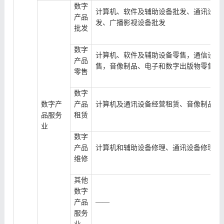
数字
计算机、软件及辅助设备批发、通讯设备
产品
发、广播影视设备批发
批发
数字
计算机、软件及辅助设备零售，通信设备
产品
售，音像制品、电子和数字出版物零售
零售
数字
数字产
产品
计算机及通讯设备经营租赁、音像制品出
品服务
租赁
业
数字
产品
计算机和辅助设备修理、通讯设备修理
维修
其他
数字
产品
——
服务