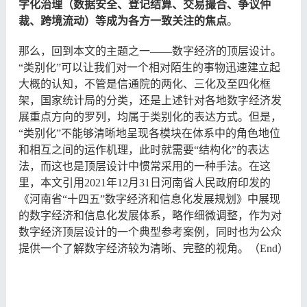
字化治理（数据安全、登记结算、交易撮合、争议仲
裁、跨境流动）等成为各方一致关注的焦点
。
那么，回到本文的主题之一
——数字经济的顶层设计。
“类别化”可以让我们对一个相对陌生的事物迅速建立起
大概的认知，不管是信通院的两化、三化及至四化框
架，国家统计局的分类，还是上述针对各地数字经济发
展重点方向的罗列，均属于类别化的表达方式。但是，
“类别化”不能够清晰地呈现各模块在体系中的角色地位
和相互之间的运作机理，此时就需要“结构化”的表达
法，而这也是顶层设计中惯常采用的一种手法。在这
里，本文引用
2021
年
12
月
31
日河南省人民政府印发的
《河南省“十四五”数字经济和信息化发展规划》中展现
的数字经济和信息化发展体系，略作细微调整，作为对
数字经济顶层设计的一个典型参考案例，同时也为公众
提供一个了解数字经济较为清晰、完整的视角。（
End
）