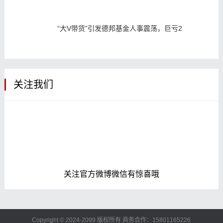
“大V带货”引发德邦基金人事震荡，巨亏2
关注我们
关注官方微博微信有惊喜哦
Copyright © 2024-2099 版权所有 商务合作：15801165226