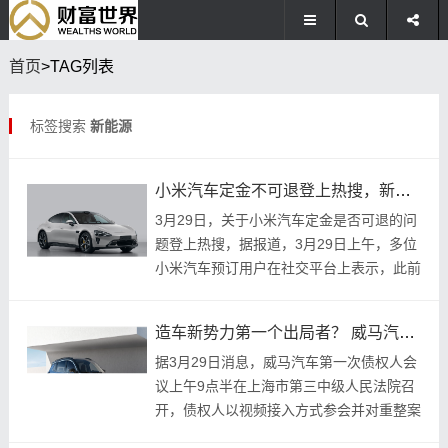
首页
>TAG列表
标签搜索
新能源
​小米汽车定金不可退登上热搜，新车大定88898台是否真实！
3月29日，关于小米汽车定金是否可退的问
题登上热搜，据报道，3月29日上午，多位
小米汽车预订用户在社交平台上表示，此前
支付的5000元定金无法退款，与小米汽车
宣
造车新势力第一个出局者？ 威马汽车负债超过200亿，传公司多位高层被抓
据3月29日消息，威马汽车第一次债权人会
议上午9点半在上海市第三中级人民法院召
开，债权人以视频接入方式参会并对重整案
进行表决。参会人员透露，债权人会议有序